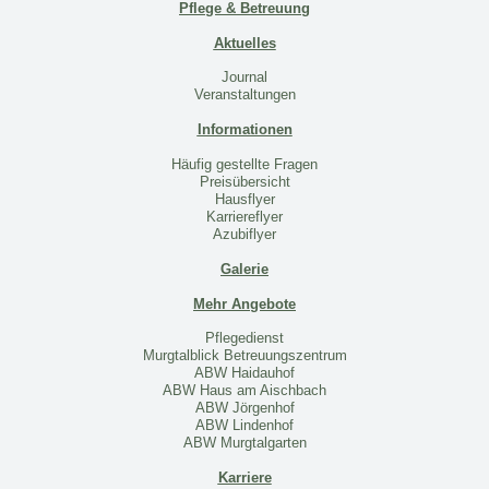
Pflege & Betreuung
Aktuelles
Journal
Veranstaltungen
Informationen
Häufig gestellte Fragen
Preisübersicht
Hausflyer
Karriereflyer
Azubiflyer
Galerie
Mehr Angebote
Pflegedienst
Murgtalblick Betreuungszentrum
ABW Haidauhof
ABW Haus am Aischbach
ABW Jörgenhof
ABW Lindenhof
ABW Murgtalgarten
Karriere