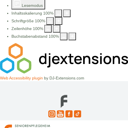
Lesemodus
Inhaltsskalierung
100
%
Schriftgröße
100
%
Zeilenhöhe
100
%
Buchstabenabstand
100
%
Web Accessibility plugin
by DJ-Extensions.com